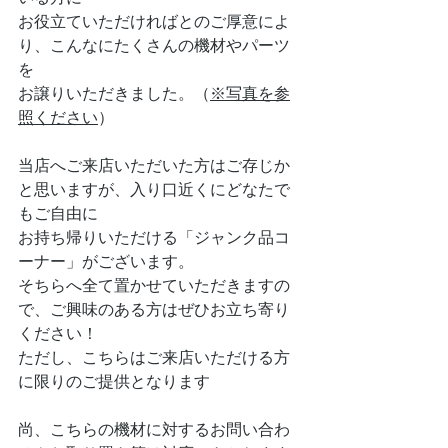
お役立ていただければとのご厚意によ
り、こんなにたくさんの機材やパーツ
を
お譲りいただきました。（
※写真を参
照ください
）
当店へご来店いただいた方はご存じか
と思いますが、入り口近くにどなたで
もご自由に
お持ち帰りいただける「ジャンク品コ
ーナー」がございます。
そちらへ全て置かせていただきますの
で、ご興味のある方はぜひお立ち寄り
ください！
ただし、こちらはご来店いただける方
に限りのご提供となります
尚、こちらの機材に対するお問い合わ