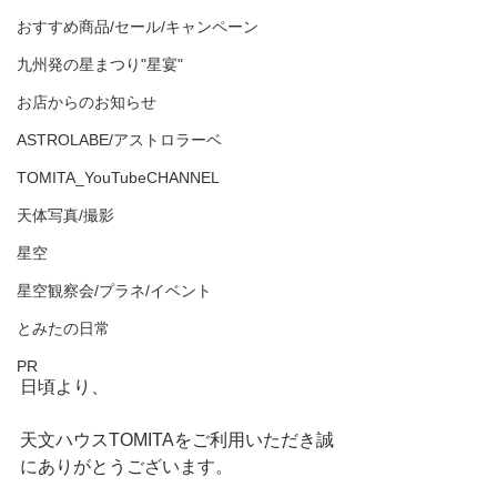
おすすめ商品/セール/キャンペーン
九州発の星まつり"星宴"
お店からのお知らせ
ASTROLABE/アストロラーベ
TOMITA_YouTubeCHANNEL
天体写真/撮影
星空
星空観察会/プラネ/イベント
とみたの日常
PR
日頃より、
天文ハウスTOMITAをご利用いただき誠
にありがとうございます。