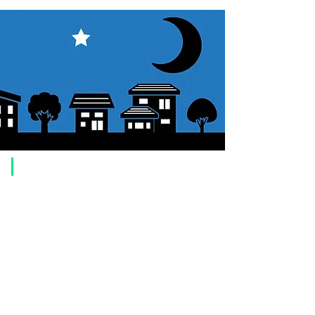
​ご利用案内
ご注文方法について
1. 商品を選択して「カートに追加」ボタンをクリックしてください。
2. ショッピングカートに追加した商品を確認して、「レジへ進む」また
は、「お支払いへ進む：Paypal」をクリックしてください。
3. お届け先情報を入力する。
4. 配送方法を選択する
5. お支払い方法を選択する【クレジット / デビットカード、PayPal、
オ
フライン決済（銀行振込、郵便振替、代金引換）】
6. ご注文内容を確認し、購入ボタンをクリックしてください。