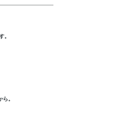
す。
から。