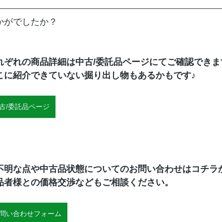
かがでしたか？
れぞれの商品詳細は中古/委託品ページにてご確認できま
こに紹介できていない掘り出し物もあるかもです♪
古/委託品ページ
不明な点や中古品状態についてのお問い合わせはコチラ
品者様との価格交渉などもご相談ください。
問い合わせフォーム