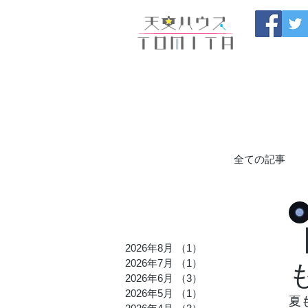
福岡県大野城市 
HOME
開催中のセール
製
ブログ
お問い合わせ
全ての記事
九州発の星
2026年8月
（1）
1件の記事
2026年7月
（1）
1件の記事
TOMITA_
2026年6月
（3）
3件の記事
2026年5月
（1）
1件の記事
夏