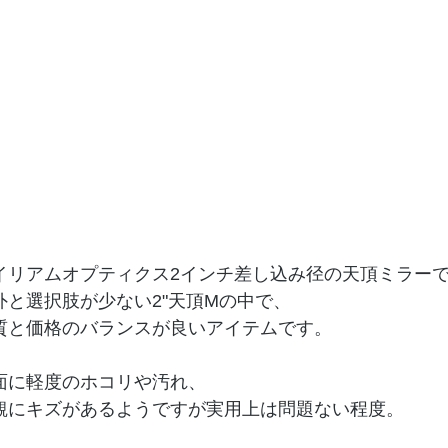
イリアムオプティクス2インチ差し込み径の天頂ミラー
外と選択肢が少ない2"天頂Mの中で、
質と価格のバランスが良いアイテムです。
面に軽度のホコリや汚れ、
観にキズがあるようですが実用上は問題ない程度。