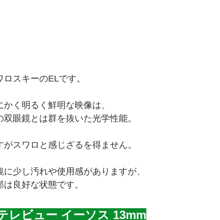
ワロスキーのELです。
にかく明るく鮮明な映像は、
の双眼鏡とは群を抜いた光学性能。
すがスワロと感じざるを得ません。
観に少し汚れや使用感がありますが、
部は良好な状態です。
テレビュー イーソス 13mm