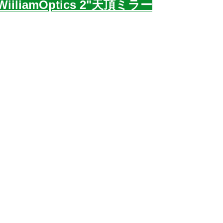
WiiliamOptics 2"天頂ミラー