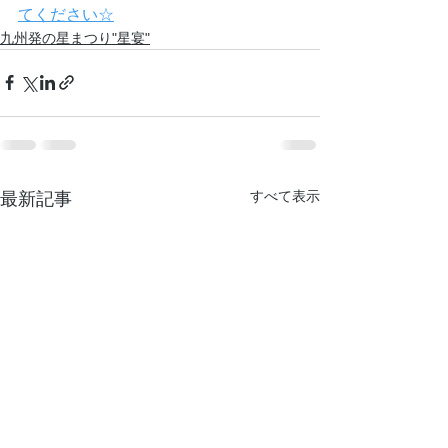
てください☆
九州発の星まつり"星宴"
すべて表示
最新記事