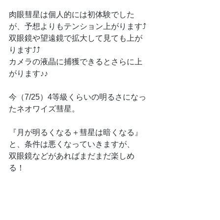
肉眼彗星は個人的には初体験でした
が、予想よりもテンション上がります⤴
双眼鏡や望遠鏡で拡大して見ても上が
ります⤴⤴
カメラの液晶に捕獲できるとさらに上
がります♪♪
今（7/25）4等級くらいの明るさになっ
たネオワイズ彗星。
『月が明るくなる＋彗星は暗くなる』
と、条件は悪くなっていきますが、
双眼鏡などがあればまだまだ楽しめ
る！