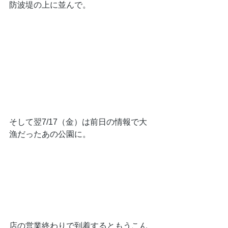
防波堤の上に並んで。
そして翌7/17（金）は前日の情報で大
漁だったあの公園に。
店の営業終わりで到着するともうこん