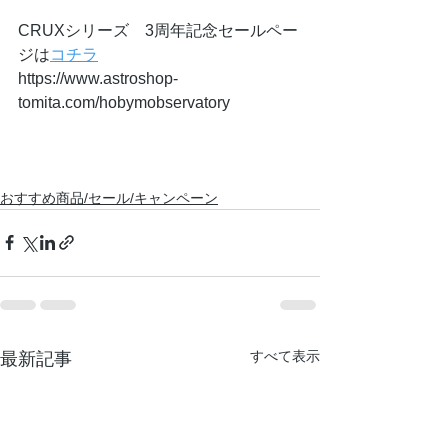
CRUXシリーズ　3周年記念セールペー
ジは
コチラ
https://www.astroshop-
tomita.com/hobymobservatory
おすすめ商品/セール/キャンペーン
すべて表示
最新記事