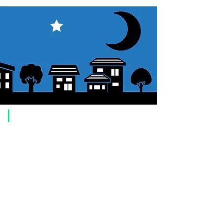
​ご利用案内
ご注文方法について
1. 商品を選択して「カートに追加」ボタンをクリックしてください。
2. ショッピングカートに追加した商品を確認して、「レジへ進む」また
は、「お支払いへ進む：Paypal」をクリックしてください。
3. お届け先情報を入力する。
4. 配送方法を選択する
5. お支払い方法を選択する【クレジット / デビットカード、PayPal、
オ
フライン決済（銀行振込、郵便振替、代金引換）】
6. ご注文内容を確認し、購入ボタンをクリックしてください。