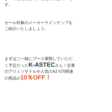
す。
セール対象のメーカーラインナップを
ご紹介いたしましょう。
まずはご一緒にブース展開していただ
K-ASTEC
く予定だった
さん！定番
のアリミゾサドルや人気のAZ-GTi関連
10％OFF！
の商品が