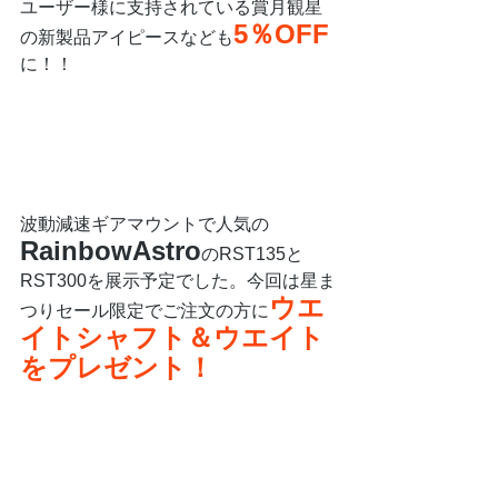
ユーザー様に支持されている賞月観星
5％OFF
の新製品アイピースなども
に！！
波動減速ギアマウントで人気の
RainbowAstro
のRST135と
RST300を展示予定でした。今回は星ま
ウエ
つりセール限定でご注文の方に
イトシャフト＆ウエイト
をプレゼント！