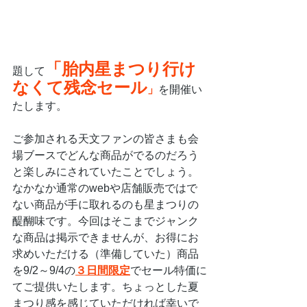
「胎内星まつり行け
題して
なくて残念セール
」
を開催い
たします。
ご参加される天文ファンの皆さまも会
場ブースでどんな商品がでるのだろう
と楽しみにされていたことでしょう。
なかなか通常のwebや店舗販売ではで
ない商品が手に取れるのも星まつりの
醍醐味です。今回はそこまでジャンク
な商品は掲示できませんが、お得にお
求めいただける（準備していた）商品
を9/2～9/4の
３日間限定
でセール特価に
てご提供いたします。ちょっとした夏
まつり感を感じていただければ幸いで