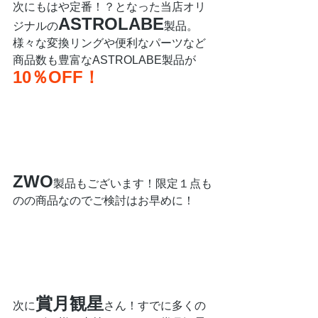
次にもはや定番！？となった当店オリ
ASTROLABE
ジナルの
製品。
様々な変換リングや便利なパーツなど
商品数も豊富なASTROLABE製品が
10％OFF！
ZWO
製品もございます！限定１点も
のの商品なのでご検討はお早めに！
賞月観星
次に
さん！すでに多くの