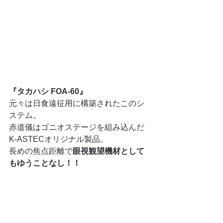
『タカハシ FOA-60』
元々は日食遠征用に構築されたこのシ
ステム。
赤道儀はゴニオステージを組み込んだ
K-ASTECオリジナル製品。
長めの焦点距離で
眼視観望機材として
もゆうことなし！！