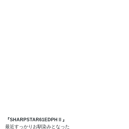
『SHARPSTAR61EDPHⅡ』
最近すっかりお馴染みとなった