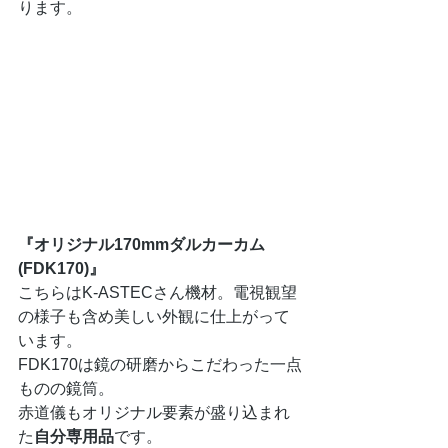
ります。
『オリジナル170mmダルカーカム
(FDK170)』
こちらはK-ASTECさん機材。電視観望
の様子も含め美しい外観に仕上がって
います。
FDK170は鏡の研磨からこだわった一点
ものの鏡筒。
赤道儀もオリジナル要素が盛り込まれ
た
自分専用品
です。