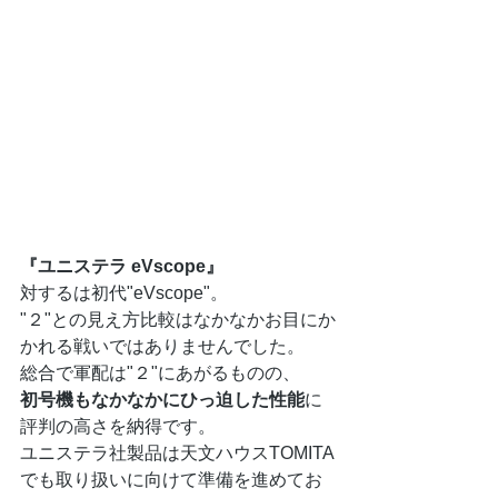
『ユニステラ eVscope』
対するは初代"eVscope"。
"２"との見え方比較はなかなかお目にか
かれる戦いではありませんでした。
総合で軍配は"２"にあがるものの、
初号機もなかなかにひっ迫した性能
に
評判の高さを納得です。
ユニステラ社製品は天文ハウスTOMITA
でも取り扱いに向けて準備を進めてお