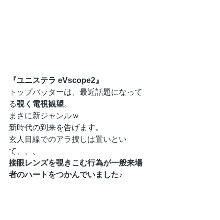
『ユニステラ eVscope2』
トップバッターは、最近話題になって
る
覗く電視観望
。
まさに新ジャンルｗ
新時代の到来を告げます。
玄人目線でのアラ捜しは置いとい
て、、、
接眼レンズを覗きこむ行為が一般来場
者のハートをつかんでいました♪