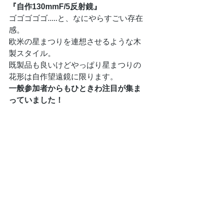
『自作130mmF/5反射鏡』
ゴゴゴゴゴ.....と、なにやらすごい存在
感。
欧米の星まつりを連想させるような木
製スタイル。
既製品も良いけどやっぱり星まつりの
花形は自作望遠鏡に限ります。
一般参加者からもひときわ注目が集ま
っていました！