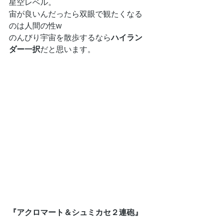
星空レベル。
宙が良いんだったら双眼で観たくなる
のは人間の性w
のんびり宇宙を散歩するなら
ハイラン
ダー一択
だと思います。
『アクロマート＆シュミカセ２連砲』