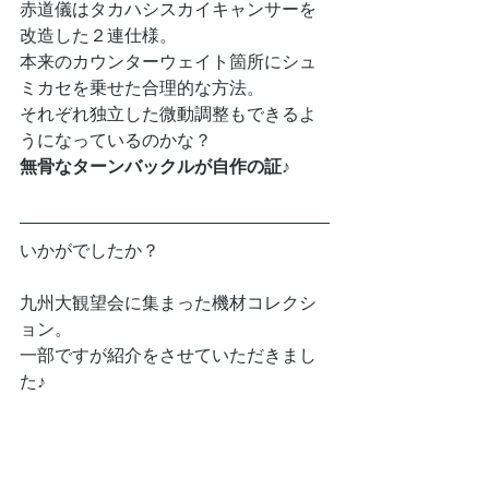
赤道儀はタカハシスカイキャンサーを
改造した２連仕様。
本来のカウンターウェイト箇所にシュ
ミカセを乗せた合理的な方法。
それぞれ独立した微動調整もできるよ
うになっているのかな？
無骨なターンバックルが自作の証♪
いかがでしたか？
九州大観望会に集まった機材コレクシ
ョン。
一部ですが紹介をさせていただきまし
た♪