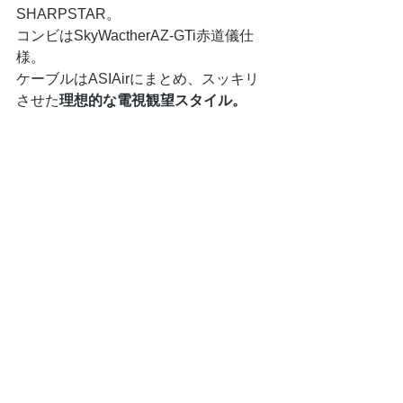
SHARPSTAR。
コンビはSkyWactherAZ-GTi赤道儀仕
様。
ケーブルはASIAirにまとめ、スッキリ
させた
理想的な電視観望スタイル。