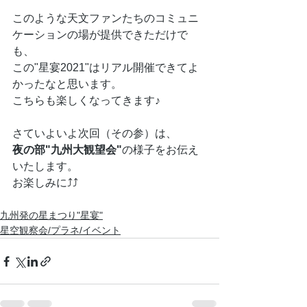
このような天文ファンたちのコミュニ
ケーションの場が提供できただけで
も、
この"星宴2021"はリアル開催できてよ
かったなと思います。
こちらも楽しくなってきます♪
さていよいよ次回（その参）は、
夜の部"九州大観望会"
の様子をお伝え
いたします。
お楽しみに⤴⤴
九州発の星まつり"星宴"
星空観察会/プラネ/イベント