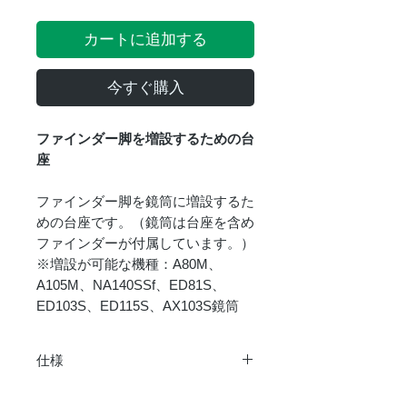
カートに追加する
今すぐ購入
ファインダー脚を増設するための台
座
ファインダー脚を鏡筒に増設するた
めの台座です。（鏡筒は台座を含め
ファインダーが付属しています。）
※増設が可能な機種：A80M、
A105M、NA140SSf、ED81S、
ED103S、ED115S、AX103S鏡筒
仕様
重さ
96g