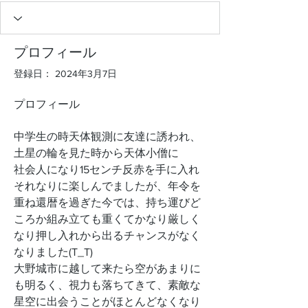
プロフィール
登録日： 2024年3月7日
プロフィール
中学生の時天体観測に友達に誘われ、
土星の輪を見た時から天体小僧に
社会人になり15センチ反赤を手に入れ
それなりに楽しんでましたが、年令を
重ね還暦を過ぎた今では、持ち運びど
ころか組み立ても重くてかなり厳しく
なり押し入れから出るチャンスがなく
なりました(T_T)
大野城市に越して来たら空があまりに
も明るく、視力も落ちてきて、素敵な
星空に出会うことがほとんどなくなり