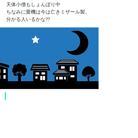
天体小僧もしょんぼり中
ちなみに愛機は今は亡きミザール製、
分かる人いるかな??
​ご利用案内
ご注文方法について
1. 商品を選択して「カートに追加」ボタンをクリックしてください。
2. ショッピングカートに追加した商品を確認して、「レジへ進む」また
は、「お支払いへ進む：Paypal」をクリックしてください。
3. お届け先情報を入力する。