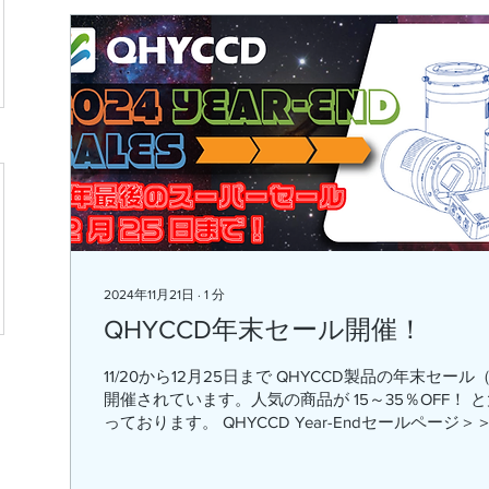
2024年11月21日
∙
1
分
QHYCCD年末セール開催！
11/20から12月25日まで QHYCCD製品の年末セール（Yea
開催されています。人気の商品が 15～35％OFF！
っております。 QHYCCD Year-Endセールページ＞＞.