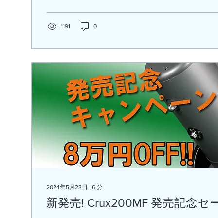
1191
0
2024年5月23日
∙
6
分
新発売! Crux200MF 発売記念セー