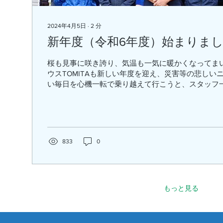
2024年4月5日
∙
2
分
新年度（令和6年度）始まりま
桜も見事に咲き誇り、気温も一気に暖かくなってま
ウスTOMITAも新しい年度を迎え、災害等の悲しい
い毎日を心機一転で乗り越えて行こうと、スタッフ
していきたいと思います。...
833
0
もっと見る