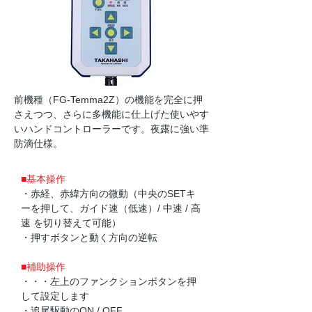
​前機種（FG-Temma2Z）の機能を完全に押
さえつつ、さらに多機能に仕上げた使いやす
いハンドコントローラーです。夜露に強い準
防滴仕様。
​■基本操作
・赤経、赤緯方向の微動（中央のSETキ
ーを押して、ガイド速（低速）/ 中速 / 高
速 を切り替えて可能）
・押すボタンと動く方向の逆転
■補助操作
・・・左上のファンクションボタンを押
して設定します
・追尾駆動のON / OFF