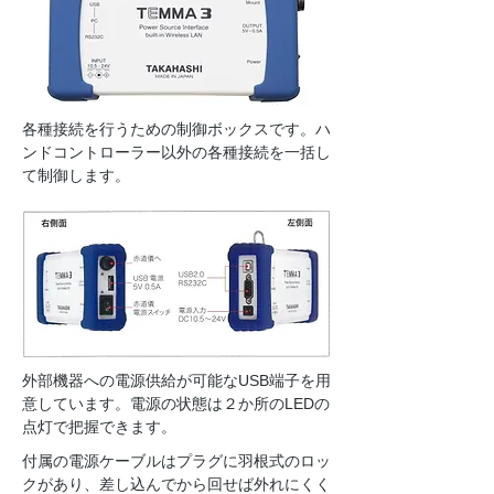
​各種接続を行うための制御ボックスです。ハ
ンドコントローラー以外の各種接続を一括し
て制御します。
​外部機器への電源供給が可能なUSB端子を用
意しています。電源の状態は２か所のLEDの
点灯で把握できます。
付属の電源ケーブルはプラグに羽根式のロッ
クがあり、差し込んでから回せば外れにくく