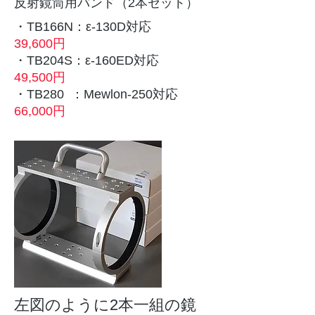
​反射鏡筒用バンド（2本セット）
・TB166N：ε-130D対応
39,600円
・TB204S：ε-160ED対応
49,500円
・TB280 ：Mewlon-250対応
66,000円
左図のように2本一組の鏡