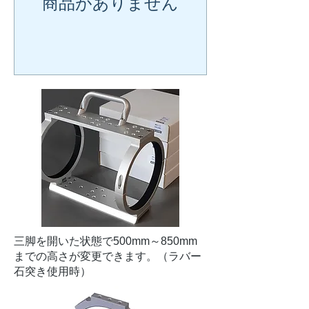
商品がありません
三脚を開いた状態で500mm～850mm
までの高さが変更できます。（ラバー
石突き使用時）