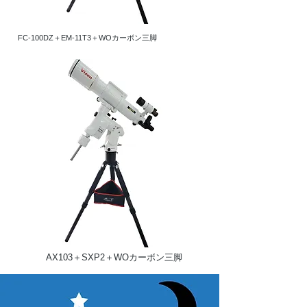
FC-100DZ＋EM-11T3＋WOカーボン三脚
AX103＋SXP2＋WOカーボン三脚