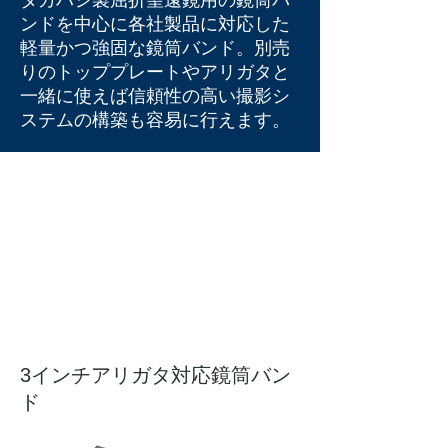
タカハシ製屈折望遠鏡用の鏡筒バ
ンドを中心に各社製品に対応した
軽量かつ強固な鏡筒バンド。別売
りのトッププレートやアリガタと
一緒に使えば信頼性の高い撮影シ
ステムの構築も容易に行えます。
​3インチアリガタ対応鏡筒バン
ド