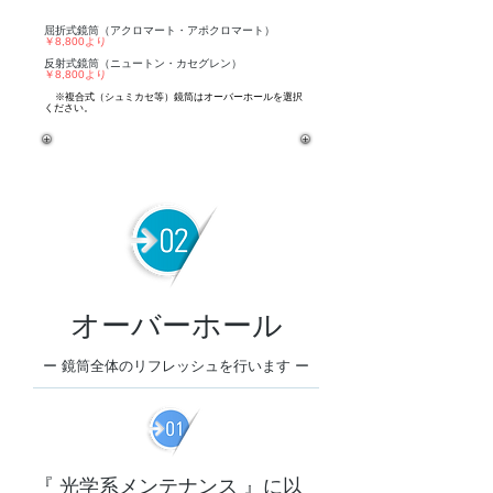
​屈折式鏡筒（アクロマート・アポクロマート）
￥8,800より
反射式鏡筒（ニュートン・カセグレン）
￥8,800より
※複合式（シュミカセ等）鏡筒はオーバーホールを選択
ください。
オーバーホール
ー 鏡筒全体のリフレッシュを行います ー
『 光学系メンテナンス 』に以