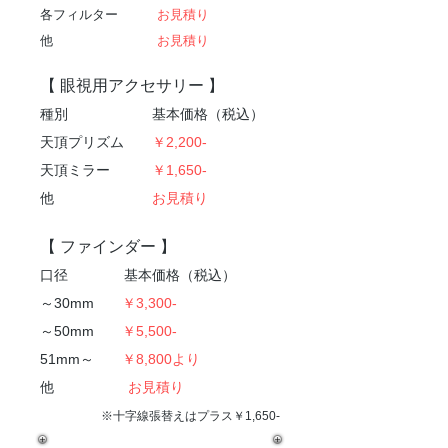
各フィルター
お見積り
他
お見積り
【 眼視用アクセサリー 】
種別 基本価格（税込）
天頂プリズム
￥2,200-
天頂ミラー
￥1,650-
他
お見積り
【 ファインダー 】
口径 基本価格（税込）
～30mm
￥3,300-
～50mm
￥5,500-
51mm～
￥8,800より
他
お見積り
※十字線張替えはプラス￥1,650-