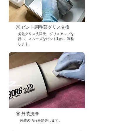
Ⓖ ピント調整部グリス交換
劣化グリス洗浄後、グリスアップを
行い、
スムーズなピント動作に調整
します。
Ⓗ 外装洗浄
外装の汚れを除去します。