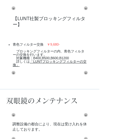
【LUNT社製ブロッキングフィルタ
ー】
青色フィルター交換
￥9,680-
ブロッキングフィルターの内、青色フィルタ
ーの交換を行います。
対象機種：B400,B500,B600,B1200
​ 詳しくは
「LUNTブロッキングフィルターの交
換」
双眼鏡のメンテナンス
調整設備の都合により、現在は受け入れを休
止しております。