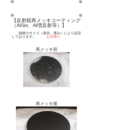
【反射鏡再メッキコーティング
（AlSio、Al増反射等）】
​ 硝材のサイズ（直径、厚み）により設定
しております。
お見積り
再メッキ前
再メッキ後