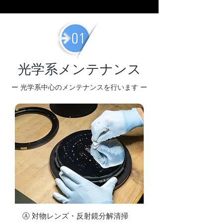
光学系メンテナンス
ー 光学系中心のメンテナンスを行います ー
Ⓐ 対物レンズ・反射鏡分解清掃