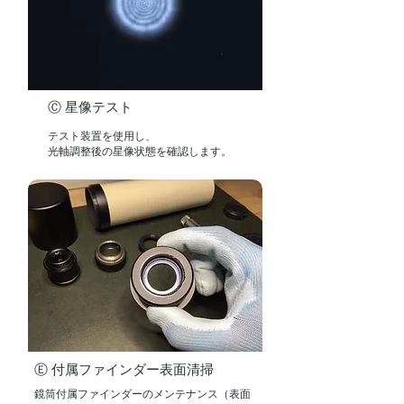
​Ⓒ 星像テスト
テスト装置を使用し、
光軸調整後の星像状態を確認します。
Ⓔ 付属ファインダー表面清掃
鏡筒付属ファインダーのメンテナンス（表面