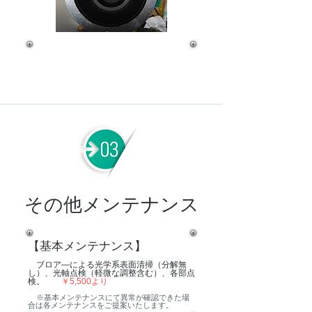
その他メンテナンス
【基本メンテナンス】
ブロア―による光学系表面清掃（分解無
し）、光軸点検（軽微な調整含む）、各部点
検。
￥5,500より
※基本メンテナンスにて異常が確認できた場
合は各メンテナンスをご提案いたします。