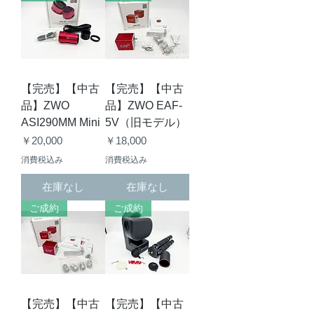
【完売】【中古
【完売】【中古
品】ZWO
品】ZWO EAF-
ASI290MM Mini
5V（旧モデル）
価格
価格
￥20,000
￥18,000
消費税込み
消費税込み
在庫なし
在庫なし
ご成約
ご成約
【完売】【中古
【完売】【中古