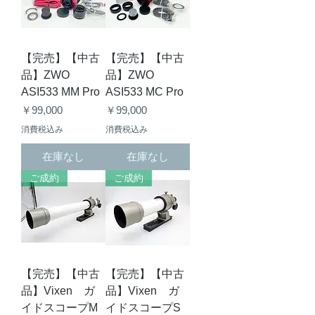
【完売】【中古
【完売】【中古
品】ZWO
品】ZWO
ASI533 MM Pro
ASI533 MC Pro
価格
価格
￥99,000
￥99,000
消費税込み
消費税込み
在庫なし
在庫なし
ご成約
ご成約
【完売】【中古
【完売】【中古
品】Vixen ガ
品】Vixen ガ
イドスコープM
イドスコープS