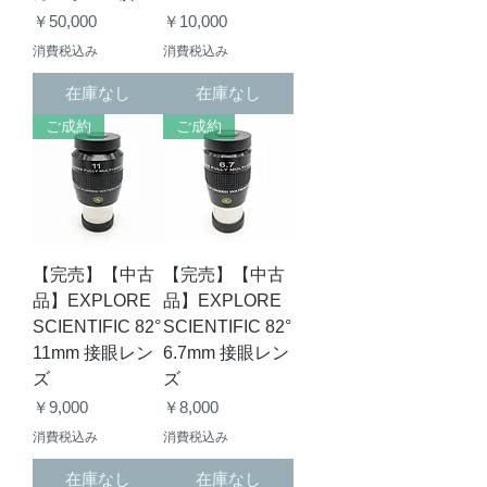
価格
価格
￥50,000
￥10,000
消費税込み
消費税込み
在庫なし
在庫なし
ご成約
ご成約
【完売】【中古
【完売】【中古
品】EXPLORE
品】EXPLORE
SCIENTIFIC 82°
SCIENTIFIC 82°
11mm 接眼レン
6.7mm 接眼レン
ズ
ズ
価格
価格
￥9,000
￥8,000
消費税込み
消費税込み
在庫なし
在庫なし