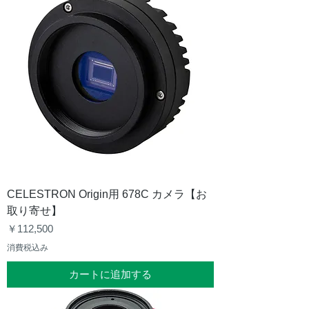
CELESTRON Origin用 678C カメラ【お
取り寄せ】
価格
￥112,500
消費税込み
カートに追加する