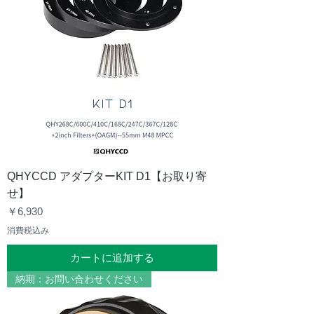
QHYCCD アダプターKIT D1【お取り寄
せ】
価格
￥6,930
消費税込み
カートに追加する
納期：お問い合わせください