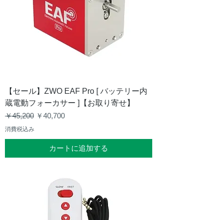
【セール】ZWO EAF Pro [ バッテリー内
蔵電動フォーカサー ]【お取り寄せ】
通常価格
セール価格
￥45,200
￥40,700
消費税込み
カートに追加する