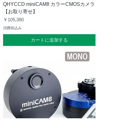
QHYCCD miniCAM8 カラーCMOSカメラ
【お取り寄せ】
価格
￥105,380
消費税込み
カートに追加する