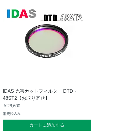
IDAS 光害カットフィルター DTD・
48ST2【お取り寄せ】
価格
￥28,600
消費税込み
カートに追加する