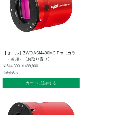
【セール】ZWO ASI4400MC Pro（カラ
ー・冷却）【お取り寄せ】
通常価格
セール価格
￥544,300
￥489,900
消費税込み
カートに追加する