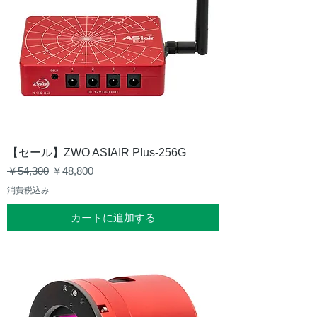
【セール】ZWO ASIAIR Plus-256G
通常価格
セール価格
￥54,300
￥48,800
消費税込み
カートに追加する