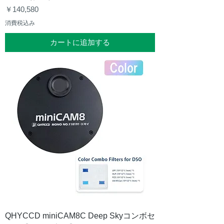
価格
￥140,580
消費税込み
カートに追加する
QHYCCD miniCAM8C Deep Skyコンボセ