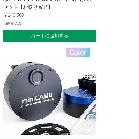
セット【お取り寄せ】
価格
￥140,580
消費税込み
カートに追加する