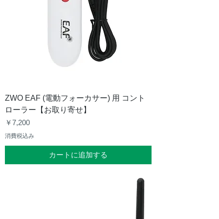
ZWO EAF (電動フォーカサー) 用 コント
ローラー【お取り寄せ】
価格
￥7,200
消費税込み
カートに追加する