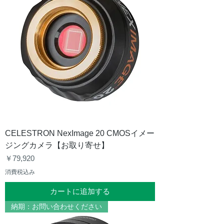
CELESTRON NexImage 20 CMOSイメー
ジングカメラ【お取り寄せ】
価格
￥79,920
消費税込み
カートに追加する
納期：お問い合わせください