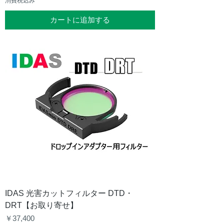
消費税込み
カートに追加する
IDAS 光害カットフィルター DTD・
DRT【お取り寄せ】
価格
￥37,400