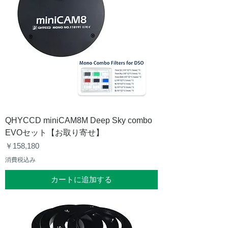
QHYCCD miniCAM8M Deep Sky combo
EVOセット【お取り寄せ】
価格
￥158,180
消費税込み
カートに追加する