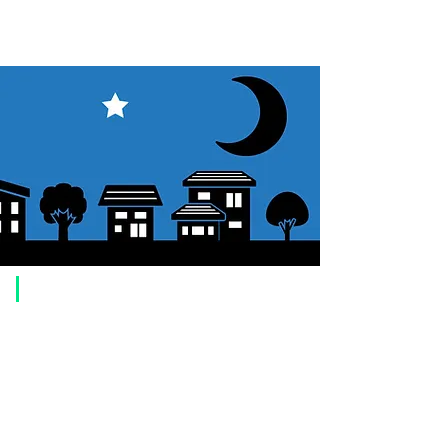
​ご利用案内
ご注文方法について
1. 商品を選択して「カートに追加」ボタンをクリックしてください。
2. ショッピングカートに追加した商品を確認して、「レジへ進む」また
は、「お支払いへ進む：Paypal」をクリックしてください。
3. お届け先情報を入力する。
4. 配送方法を選択する
5. お支払い方法を選択する【クレジット / デビットカード、PayPal、
オ