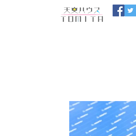
福岡県大野城市 
HOME
開催中のセール
製
ブログ
お問い合わせ