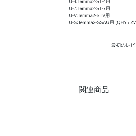
U-4:Temma2-ST-4用
U-7:Temma2-ST-7用
U-V:Temma2-STV用
U-S:Temma2-SSAG用 (QHY /
最初のレビ
関連商品