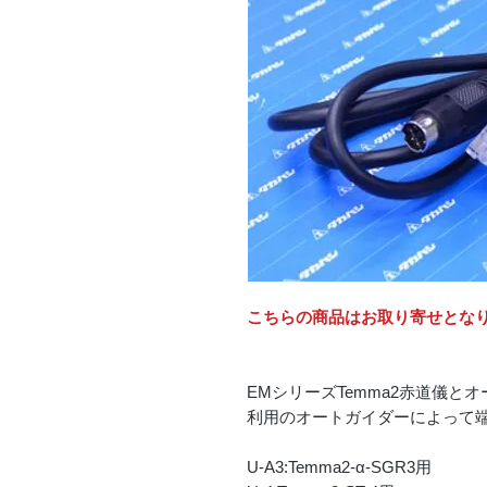
こちらの商品はお取り寄せとな
EMシリーズTemma2赤道儀
利用のオートガイダーによって
U-A3:Temma2-α-SGR3用