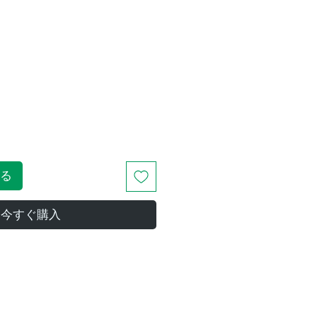
る
今すぐ購入