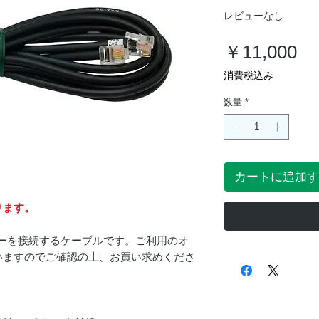
レビューなし
価
￥11,000
格
消費税込み
数量
*
カートに追加す
ります。
イダーを接続するケーブルです。ご利用のオ
いますのでご確認の上、お買い求めくださ