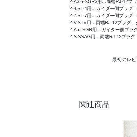
Z-A3:α-SGR3用…両端RJ-1
Z-4:ST-4用…ガイダー側プラグ=
Z-7:ST-7用…ガイダー側プラグ=
Z-V:STV用…両端RJ-12プラ
Z-A:α-SGR用…ガイダー側プラ
Z-S:SSAG用…両端RJ-12プラグ
最初のレビ
関連商品