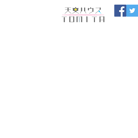
福岡県大野城市 
HOME
開催中のセール
製
ブログ
お問い合わせ