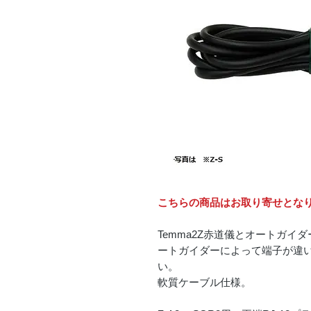
こちらの商品はお取り寄せとな
Temma2Z赤道儀とオートガ
ートガイダーによって端子が違
い。
軟質ケーブル仕様。