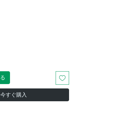
る
今すぐ購入