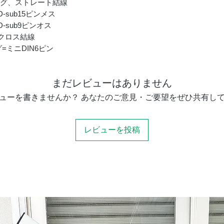
2プラグ、ストレート結線
D-sub15ピンメス
D-sub9ピンオス
グ、クロス結線
グ=ミニDIN6ピン
まだレビューはありません
ューを書きませんか？ あなたのご意見・ご要望をぜひ共有し
レビューを投稿