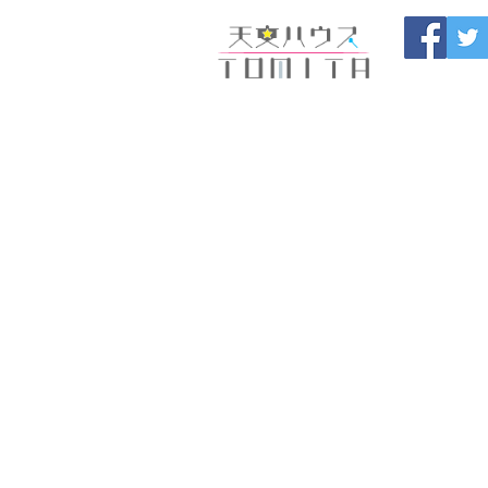
福岡県大野城市 
HOME
開催中のセール
製
ブログ
お問い合わせ