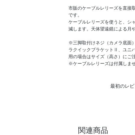
市販のケーブルレリーズを直接
です。
ケーブルレリーズを使うと、シ
減します。天体望遠鏡による月
※三脚取付けネジ（カメラ底面）
ラクイックブラケットⅡ、ユニ
用の場合はサイズ（高さ）にご
※ケーブルレリーズは付属しま
最初のレビ
関連商品