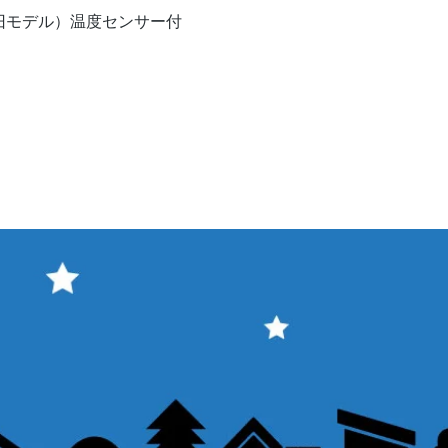
クイックビュー
V（旧モデル）温度センサー付