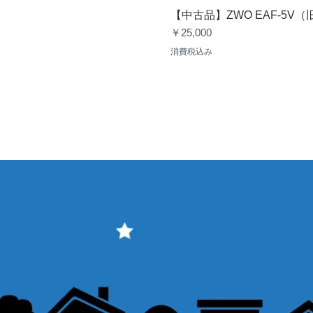
【中古品】ZWO EAF-5
価格
￥25,000
消費税込み