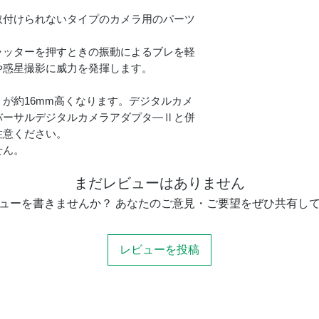
取付けられないタイプのカメラ用のパーツ
ャッターを押すときの振動によるブレを軽
や惑星撮影に威力を発揮します。
が約16mm高くなります。デジタルカメ
バーサルデジタルカメラアダプタ―Ⅱと併
注意ください。
せん。
まだレビューはありません
ューを書きませんか？ あなたのご意見・ご要望をぜひ共有し
レビューを投稿