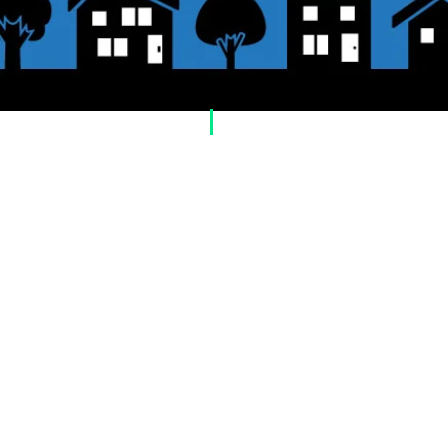
​ご利用案内
ご注文方法について
1. 商品を選択して「カートに追加」ボタン
2. ショッピングカートに追加した商品を確
いへ進む：Paypal」をクリックしてください
3. お届け先情報を入力する。
4. 配送方法を選択する
5. お支払い方法を選択する【クレジット / デ
（銀行振込、郵便振替、代金引換）】
6. ご注文内容を確認し、購入ボタンをクリ
お支払いについて