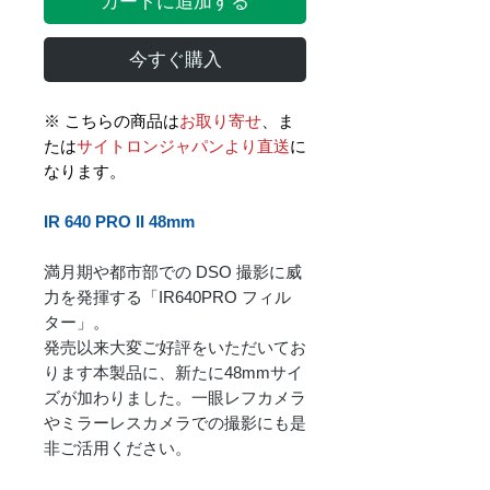
カートに追加する
今すぐ購入
※ こちらの商品は
お取り寄せ
、ま
たは
サイトロンジャパンより直送
に
なります。
IR 640 PRO II 48mm
満月期や都市部での DSO 撮影に威
力を発揮する「IR640PRO フィル
ター」。
発売以来大変ご好評をいただいてお
ります本製品に、新たに48mmサイ
ズが加わりました。一眼レフカメラ
やミラーレスカメラでの撮影にも是
非ご活用ください。