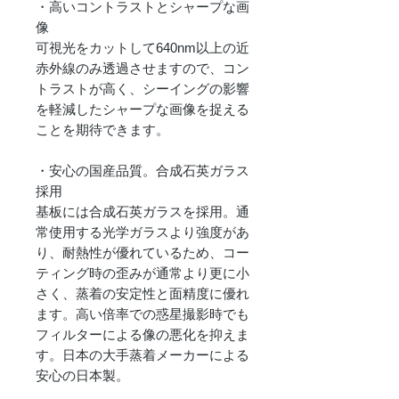
・高いコントラストとシャープな画
像
可視光をカットして640nm以上の近
赤外線のみ透過させますので、コン
トラストが高く、シーイングの影響
を軽減したシャープな画像を捉える
ことを期待できます。
・安心の国産品質。合成石英ガラス
採用
基板には合成石英ガラスを採用。通
常使用する光学ガラスより強度があ
り、耐熱性が優れているため、コー
ティング時の歪みが通常より更に小
さく、蒸着の安定性と面精度に優れ
ます。高い倍率での惑星撮影時でも
フィルターによる像の悪化を抑えま
す。日本の大手蒸着メーカーによる
安心の日本製。