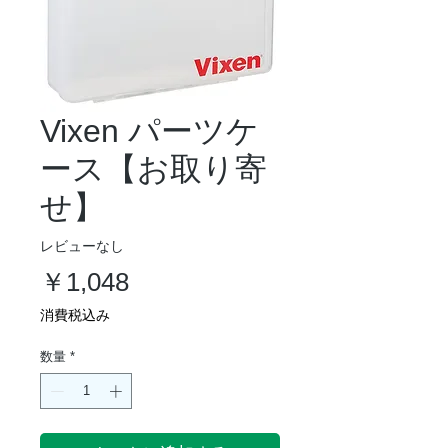
Vixen パーツケ
ース【お取り寄
せ】
レビューなし
価
￥1,048
格
消費税込み
数量
*