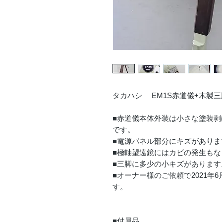
タカハシ EM1S赤道儀+木製三
■赤道儀本体外装は小さな塗装
です。
■電源パネル部分にキズがありま
■極軸望遠鏡にはカビの発生も
■三脚に多少の小キズがあります
■オーナー様のご依頼で2021
す。
■付属品