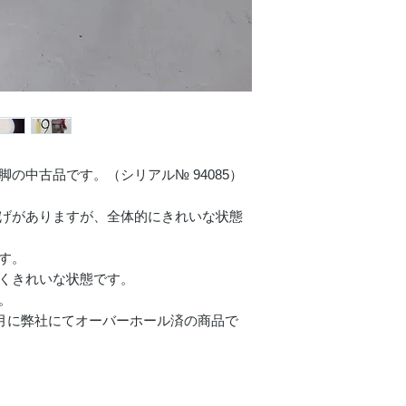
脚の中古品です。（シリアル№ 94085）
剥げがありますが、全体的にきれいな状態
す。
なくきれいな状態です。
。
年6月に弊社にてオーバーホール済の商品で