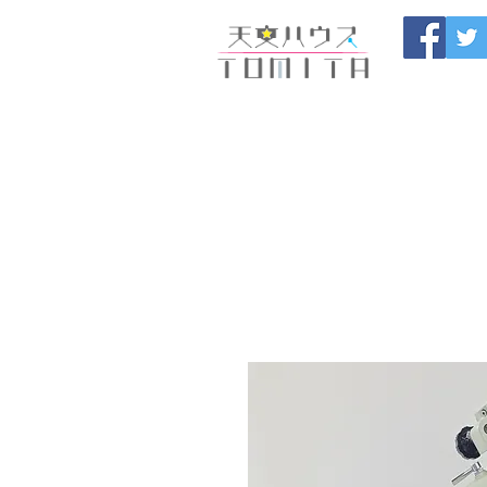
福岡県大野城市 
HOME
開催中のセール
製
ブログ
お問い合わせ