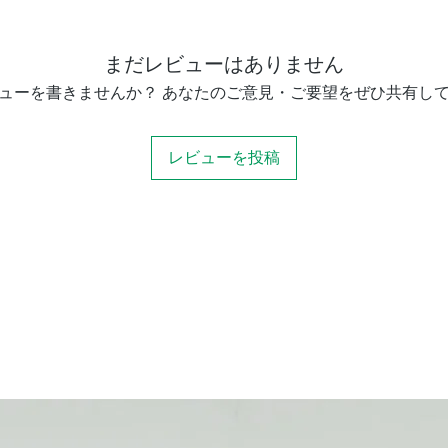
視界
まだレビューはありません
レンズ構成
ューを書きませんか？ あなたのご意見・ご要望をぜひ共有し
フラットナー
レビューを投稿
アイレリーフ
差込径
コーティング