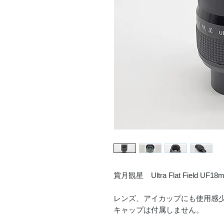
賞月観星 Ultra Flat Field
レンズ、アイカップにも使用感
キャップは付属しません。