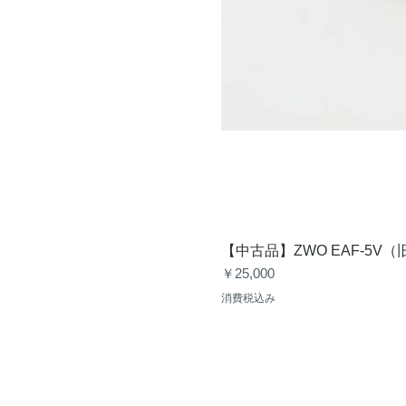
【中古品】ZWO EAF-5
価格
￥25,000
消費税込み