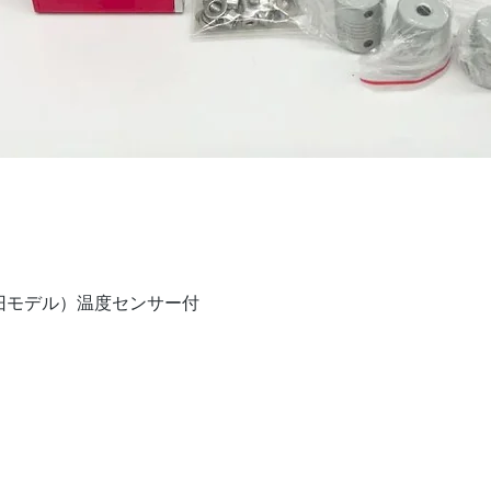
クイックビュー
V（旧モデル）温度センサー付