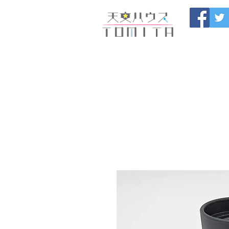
福岡県大野城市 
HOME
開催中のセール
製
ブログ
お問い合わせ