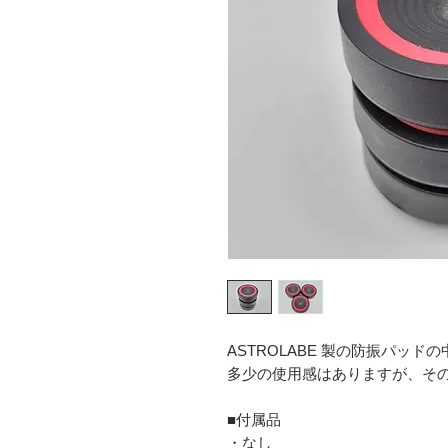
ASTROLABE 製の防振パッド
多少の使用感はありますが、そ
■付属品
・なし