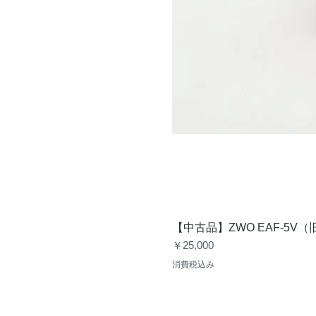
【中古品】ZWO EAF-5
価格
￥25,000
消費税込み