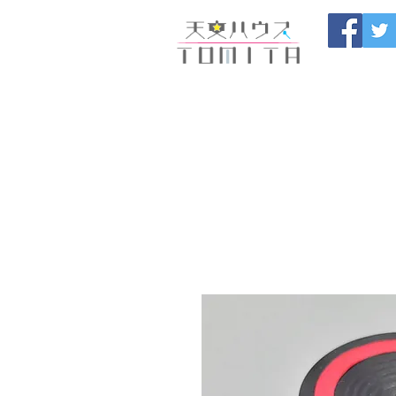
福岡県大野城市 
HOME
開催中のセール
製
ブログ
お問い合わせ