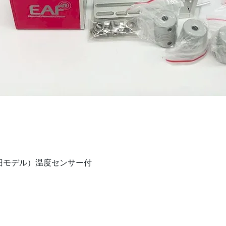
クイックビュー
V（旧モデル）温度センサー付