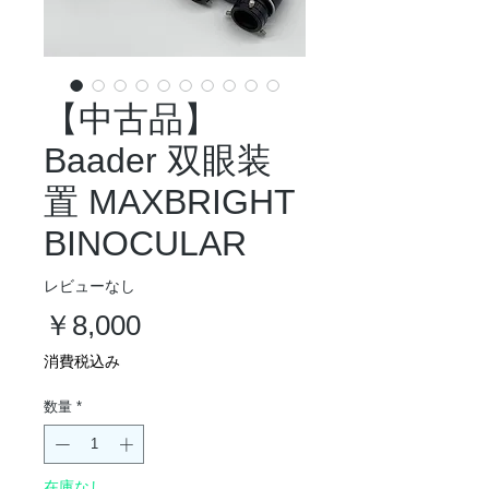
【中古品】
Baader 双眼装
置 MAXBRIGHT
BINOCULAR
レビューなし
価
￥8,000
格
消費税込み
数量
*
在庫なし