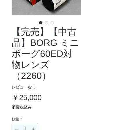
【完売】【中古
品】BORG ミニ
ボーグ60ED対
物レンズ
（2260）
レビューなし
価
￥25,000
格
消費税込み
数量
*