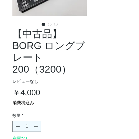
【中古品】
BORG ロングプ
レート
200（3200）
レビューなし
価
￥4,000
格
消費税込み
数量
*
在庫なし