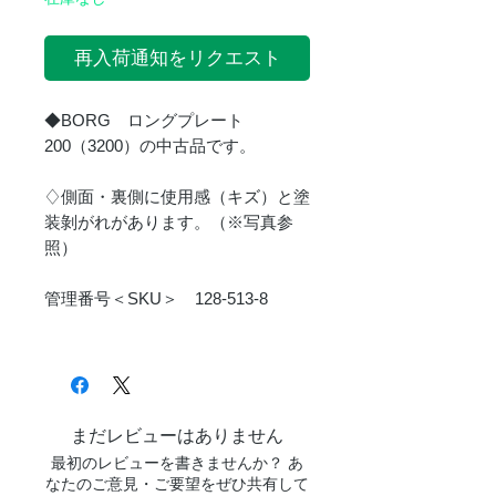
再入荷通知をリクエスト
◆BORG ロングプレート
200（3200）の中古品です。
♢側面・裏側に使用感（キズ）と塗
装剝がれがあります。（※写真参
照）
管理番号＜SKU＞ 128-513-8
まだレビューはありません
最初のレビューを書きませんか？ あ
なたのご意見・ご要望をぜひ共有して