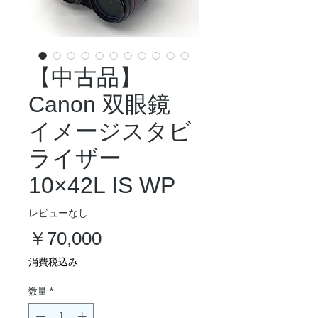
【中古品】
Canon 双眼鏡
イメージスタビ
ライザー
10×42L IS WP
レビューなし
価
￥70,000
格
消費税込み
数量
*