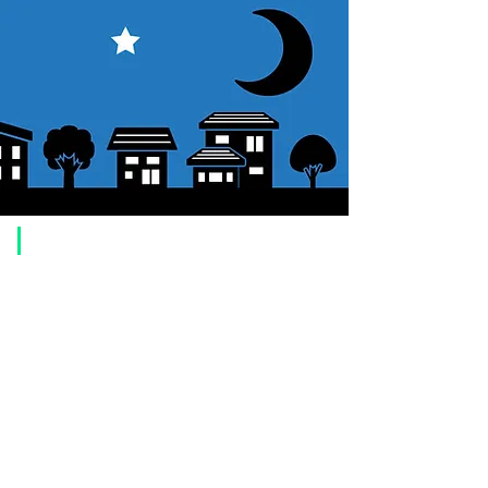
​ご利用案内
ご注文方法について
1. 商品を選択して「カートに追加」ボタンをクリックしてください。
2. ショッピングカートに追加した商品を確認して、「レジへ進む」また
は、「お支払いへ進む：Paypal」をクリックしてください。
3. お届け先情報を入力する。
4. 配送方法を選択する
5. お支払い方法を選択する【クレジット / デビットカード、PayPal、
オ
フライン決済（銀行振込、郵便振替、代金引換）】
6. ご注文内容を確認し、購入ボタンをクリックしてください。
お支払いについて