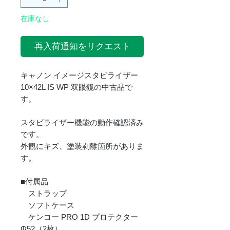
在庫なし
再入荷通知をリクエスト
キャノン イメージスタビライザー
10×42L IS WP 双眼鏡の中古品で
す。
スタビライザー機能の動作確認済み
です。
外観にキズ、塗装剥離箇所がありま
す。
■付属品
ストラップ
ソフトケース
ケンコー PRO 1D プロテクター
Φ52（2枚）