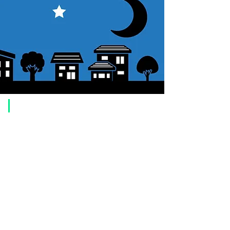
​ご利用案内
ご注文方法について
1. 商品を選択して「カートに追加」ボタンをクリックしてください。
2. ショッピングカートに追加した商品を確認して、「レジへ進む」また
は、「お支払いへ進む：Paypal」をクリックしてください。
3. お届け先情報を入力する。
4. 配送方法を選択する
5. お支払い方法を選択する【クレジット / デビットカード、PayPal、
オ
フライン決済（銀行振込、郵便振替、代金引換）】
6. ご注文内容を確認し、購入ボタンをクリックしてください。
お支払いについて