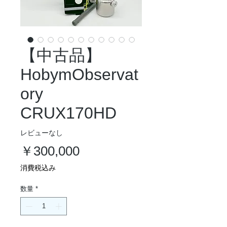
【中古品】
HobymObservat
ory
CRUX170HD
レビューなし
価
￥300,000
格
消費税込み
数量
*