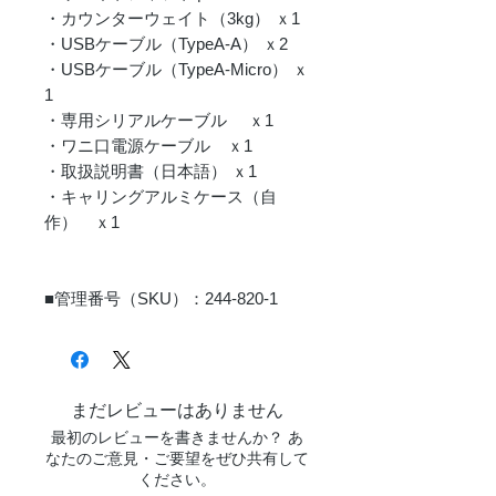
・カウンターウェイト（3kg） ｘ1
・USBケーブル（TypeA-A） ｘ2
・USBケーブル（TypeA-Micro） ｘ
1
・専用シリアルケーブル ｘ1
・ワニ口電源ケーブル ｘ1
・取扱説明書（日本語） ｘ1
・キャリングアルミケース（自
作） ｘ1
■管理番号（SKU）：244-820-1
まだレビューはありません
最初のレビューを書きませんか？ あ
なたのご意見・ご要望をぜひ共有して
ください。