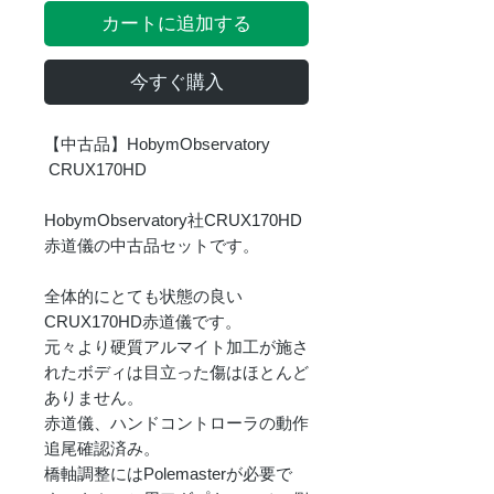
カートに追加する
今すぐ購入
【中古品】HobymObservatory
CRUX170HD
HobymObservatory社CRUX170HD
赤道儀の中古品セットです。
全体的にとても状態の良い
CRUX170HD赤道儀です。
元々より硬質アルマイト加工が施さ
れたボディは目立った傷はほとんど
ありません。
赤道儀、ハンドコントローラの動作
追尾確認済み。
橋軸調整にはPolemasterが必要で