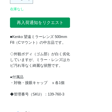
格
在庫なし
再入荷通知をリクエスト
■Kenko 望遠ミラーレンズ 500mm
F8（Cマウント）の中古品です。
◇外観ボディ（ゴム部）が白く劣化
していますが、ミラー・レンズはカ
ビ汚れ等なく綺麗な状態です。
●付属品
・対物・接眼キャップ ｘ各1個
◆管理番号（SKU）：139-760-3