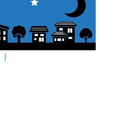
​ご利用案内
ご注文方法について
1. 商品を選択して「カートに追加」ボタンをクリックしてください。
2. ショッピングカートに追加した商品を確認して、「レジへ進む」また
は、「お支払いへ進む：Paypal」をクリックしてください。
3. お届け先情報を入力する。
4. 配送方法を選択する
5. お支払い方法を選択する【クレジット / デビットカード、PayPal、
オ
フライン決済（銀行振込、郵便振替、代金引換）】
6. ご注文内容を確認し、購入ボタンをクリックしてください。
お支払いについて