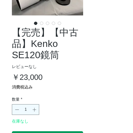
【完売】【中古
品】Kenko
SE120鏡筒
レビューなし
価
￥23,000
格
消費税込み
数量
*
在庫なし