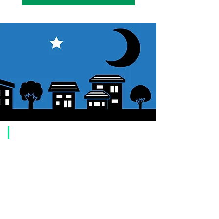
​ご利用案内
ご注文方法について
1. 商品を選択して「カートに追加」ボタンをクリックしてください。
2. ショッピングカートに追加した商品を確認して、「レジへ進む」また
は、「お支払いへ進む：Paypal」をクリックしてください。
3. お届け先情報を入力する。
4. 配送方法を選択する
5. お支払い方法を選択する【クレジット / デビットカード、PayPal、
オ
フライン決済（銀行振込、郵便振替、代金引換）】