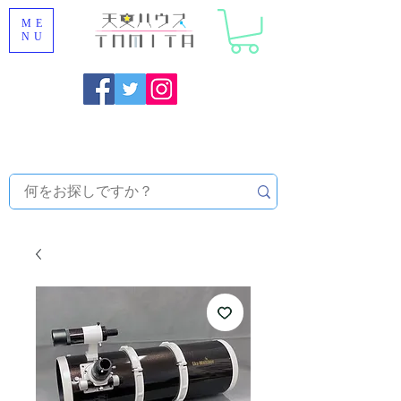
ME
NU
福岡県大野城市 [ 天文ハウスTOMITA ] 天体望遠鏡販売 |
機材・天文台メンテナンス | 出張ほしぞら観察会 |
天体望
遠鏡レンタル