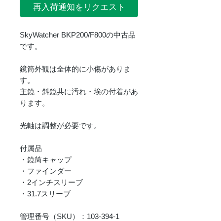
再入荷通知をリクエスト
SkyWatcher BKP200/F800の中古品
です。
鏡筒外観は全体的に小傷がありま
す。
主鏡・斜鏡共に汚れ・埃の付着があ
ります。
光軸は調整が必要です。
付属品
・鏡筒キャップ
・ファインダー
・2インチスリーブ
・31.7スリーブ
管理番号（SKU）：103-394-1