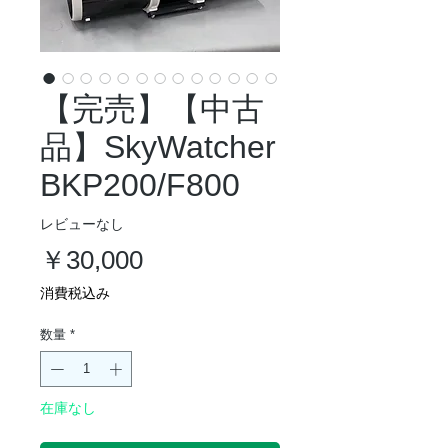
【完売】【中古
品】SkyWatcher
BKP200/F800
レビューなし
価
￥30,000
格
消費税込み
数量
*
在庫なし