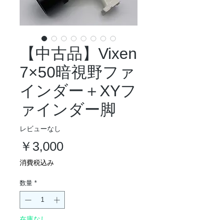
【中古品】Vixen
7×50暗視野ファ
インダー＋XYフ
ァインダー脚
レビューなし
価
￥3,000
格
消費税込み
数量
*
在庫なし