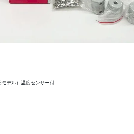
クイックビュー
V（旧モデル）温度センサー付