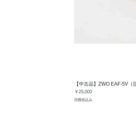
【中古品】ZWO EAF-5
価格
￥25,000
消費税込み