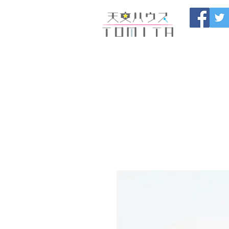
福岡県大野城市 
HOME
開催中のセール
製
ブログ
お問い合わせ