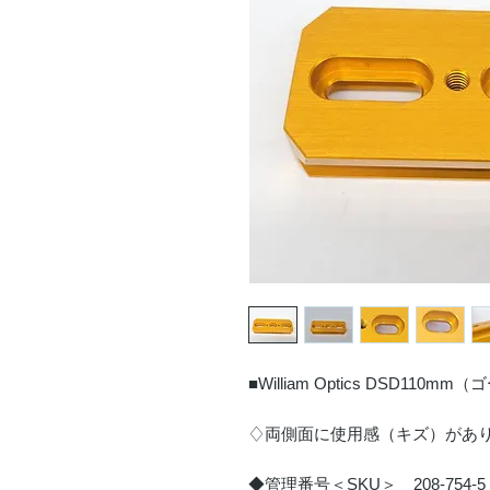
■William Optics DSD11
♢両側面に使用感（キズ）があ
◆管理番号＜SKU＞ 208-754-5