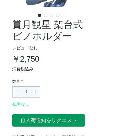
賞月観星 架台式
ビノホルダー
レビューなし
価
￥2,750
格
消費税込み
数量
*
在庫なし
再入荷通知をリクエスト