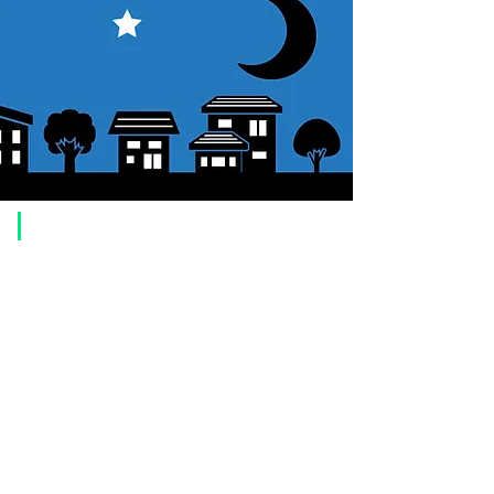
​ご利用案内
ご注文方法について
1. 商品を選択して「カートに追加」ボタンをクリックしてください。
2. ショッピングカートに追加した商品を確認して、「レジへ進む」また
は、「お支払いへ進む：Paypal」をクリックしてください。
3. お届け先情報を入力する。
4. 配送方法を選択する
5. お支払い方法を選択する【クレジット / デビットカード、PayPal、
オ
フライン決済（銀行振込、郵便振替、代金引換）】
6. ご注文内容を確認し、購入ボタンをクリックしてください。
お支払いについて