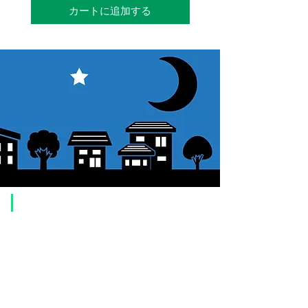
カートに追加する
​ご利用案内
ご注文方法について
1. 商品を選択して「カートに追加」ボタンをクリックしてください。
2. ショッピングカートに追加した商品を確認して、「レジへ進む」また
は、「お支払いへ進む：Paypal」をクリックしてください。
3. お届け先情報を入力する。
4. 配送方法を選択する