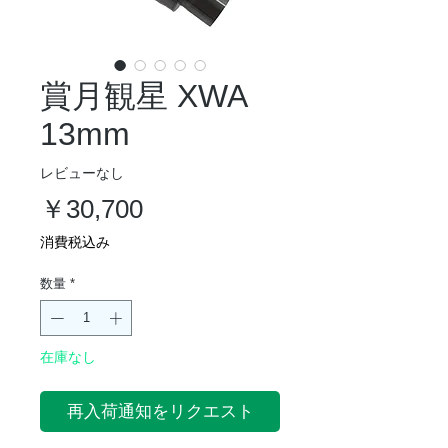
賞月観星 XWA
13mm
レビューなし
価
￥30,700
格
消費税込み
数量
*
在庫なし
再入荷通知をリクエスト