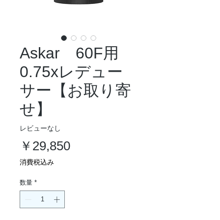
Askar 60F用
0.75xレデュー
サー【お取り寄
せ】
レビューなし
価
￥29,850
格
消費税込み
数量
*