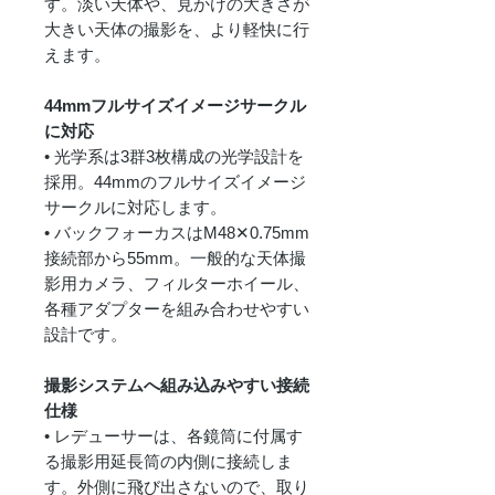
す。淡い天体や、見かけの大きさが
大きい天体の撮影を、より軽快に行
えます。
44mmフルサイズイメージサークル
に対応
• 光学系は3群3枚構成の光学設計を
採用。44mmのフルサイズイメージ
サークルに対応します。
• バックフォーカスはM48✕0.75mm
接続部から55mm。一般的な天体撮
影用カメラ、フィルターホイール、
各種アダプターを組み合わせやすい
設計です。
撮影システムへ組み込みやすい接続
仕様
• レデューサーは、各鏡筒に付属す
る撮影用延長筒の内側に接続しま
す。外側に飛び出さないので、取り