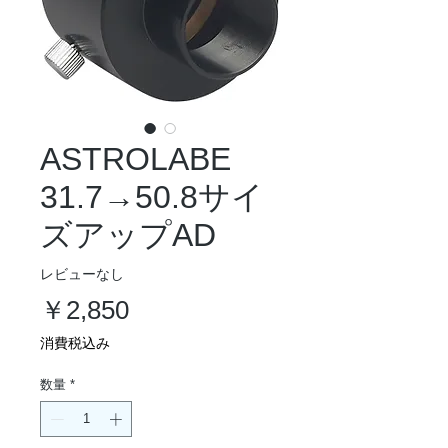
ASTROLABE
31.7→50.8サイ
ズアップAD
レビューなし
価
￥2,850
格
消費税込み
数量
*