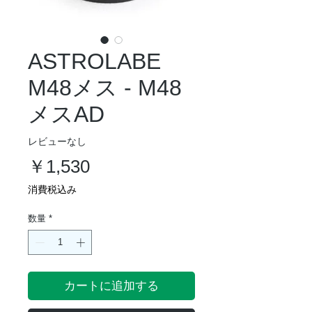
ASTROLABE
M48メス - M48
メスAD
レビューなし
価
￥1,530
格
消費税込み
数量
*
カートに追加する