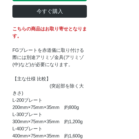
今すぐ購入
こちらの商品はお取り寄せとなりま
す。
FGプレートを赤道儀に取り付ける
際には別途アリミゾ金具(アリミゾ
(中)など)が必要になります。
【主な仕様 比較】
(突起部を除く大
きさ)
L-200プレート
200mm×75mm×35mm 約800g
L-300プレート
300mm×75mm×35mm 約1,200g
L-400プレート
400mm×75mm×35mm 約1,600g