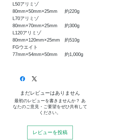
L50アリミゾ
80mm×50mm×25mm 約220g
L70アリミゾ
80mm×70mm×25mm 約300g
L120アリミゾ
80mm×120mm×25mm 約510g
FGウエイト
77mm×54mm×50mm 約1,000g
まだレビューはありません
最初のレビューを書きませんか？ あ
なたのご意見・ご要望をぜひ共有して
ください。
レビューを投稿