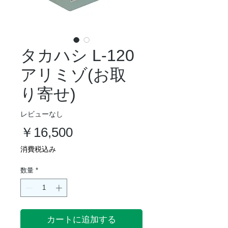
タカハシ L-120
アリミゾ(お取
り寄せ)
レビューなし
価
￥16,500
格
消費税込み
数量
*
カートに追加する