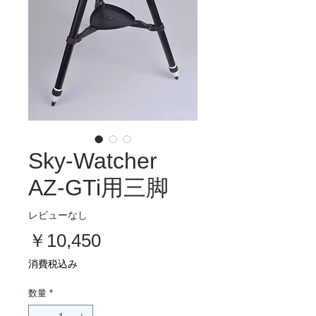
Sky-Watcher
AZ-GTi用三脚
レビューなし
価
￥10,450
格
消費税込み
数量
*