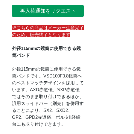
再入荷通知をリクエスト
※こちらの商品はメーカー生産完了
のため、販売終了となります
外径115mmの鏡筒に使用できる鏡
筒バンド
外径115mmの鏡筒に使用できる鏡
筒バンドです。VSD100F3.8鏡筒へ
のベストマッチデザインを採用して
います。AXD赤道儀、SXP赤道儀
ではそのまま取り付けできるほか、
汎用スライドバー（別売）を併用す
ることにより、SX2、SXD2、
GP2、GPD2赤道儀、ポルタII経緯
台にも取り付けできます。