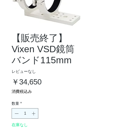
【販売終了】
Vixen VSD鏡筒
バンド115mm
レビューなし
価
￥34,650
格
消費税込み
数量
*
在庫なし