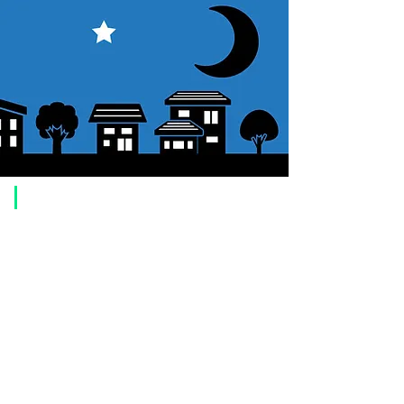
​ご利用案内
ご注文方法について
1. 商品を選択して「カートに追加」ボタンをクリックしてください。
2. ショッピングカートに追加した商品を確認して、「レジへ進む」また
は、「お支払いへ進む：Paypal」をクリックしてください。
3. お届け先情報を入力する。
4. 配送方法を選択する
5. お支払い方法を選択する【クレジット / デビットカード、PayPal、
オ
フライン決済（銀行振込、郵便振替、代金引換）】
6. ご注文内容を確認し、購入ボタンをクリックしてください。
お支払いについて