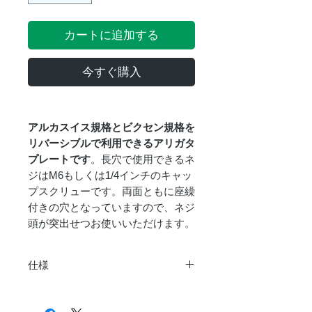
カートに追加する
今すぐ購入
アルカスイス規格とビクセン規格を
リバーシブルで利用できるアリガタ
プレートです
。長穴で使用できるネ
ジはM6もしくは1/4インチのキャッ
プスクリューです。両面ともに座繰
付きの穴となっていますので、ネジ
頭が突出せつお使いいただけます。
仕様
商品名
DSD245mm