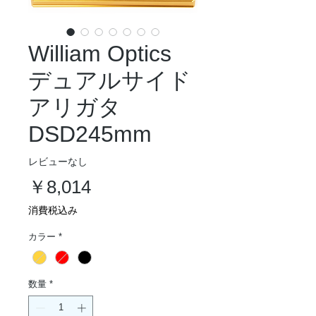
William Optics
デュアルサイド
アリガタ
DSD245mm
レビューなし
価
￥8,014
格
消費税込み
カラー
*
数量
*