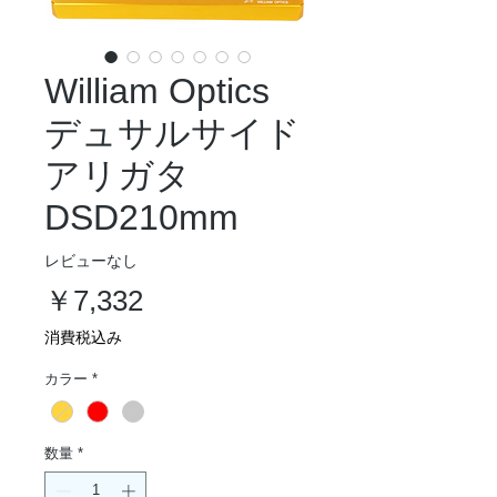
William Optics
デュサルサイド
アリガタ
DSD210mm
レビューなし
価
￥7,332
格
消費税込み
カラー
*
数量
*