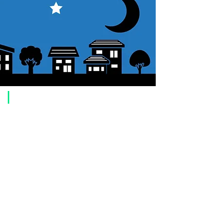
​ご利用案内
ご注文方法について
1. 商品を選択して「カートに追加」ボタンをクリックしてください。
2. ショッピングカートに追加した商品を確認して、「レジへ進む」また
は、「お支払いへ進む：Paypal」をクリックしてください。
3. お届け先情報を入力する。
4. 配送方法を選択する
5. お支払い方法を選択する【クレジット / デビットカード、PayPal、
オ
フライン決済（銀行振込、郵便振替、代金引換）】
6. ご注文内容を確認し、購入ボタンをクリックしてください。
お支払いについて