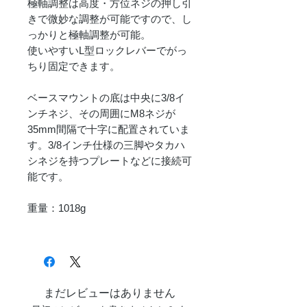
極軸調整は高度・方位ネジの押し引
きで微妙な調整が可能ですので、し
っかりと極軸調整が可能。
使いやすいL型ロックレバーでがっ
ちり固定できます。
ベースマウントの底は中央に3/8イ
ンチネジ、その周囲にM8ネジが
35mm間隔で十字に配置されていま
す。3/8インチ仕様の三脚やタカハ
シネジを持つプレートなどに接続可
能です。
重量：1018g
まだレビューはありません