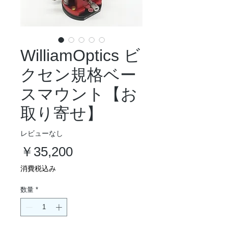
WilliamOptics ビ
クセン規格ベー
スマウント【お
取り寄せ】
レビューなし
価
￥35,200
格
消費税込み
数量
*