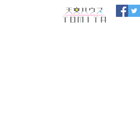
福岡県大野城市 
HOME
開催中のセール
製
ブログ
お問い合わせ