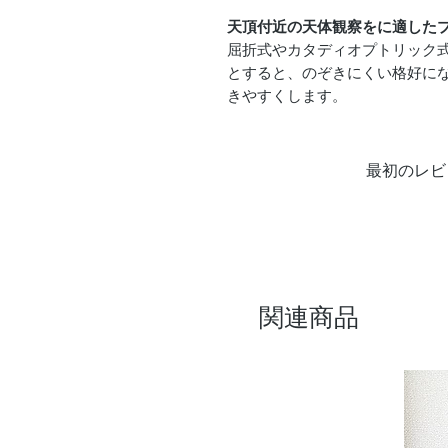
天頂付近の天体観察をに適した
屈折式やカタディオプトリック
とすると、のぞきにくい格好にな
きやすくします。
最初のレビ
関連商品