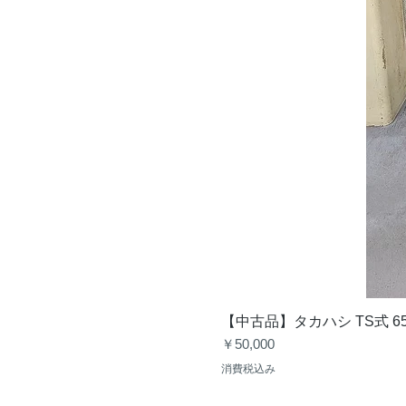
【中古品】タカハシ TS式 6
価格
￥50,000
消費税込み