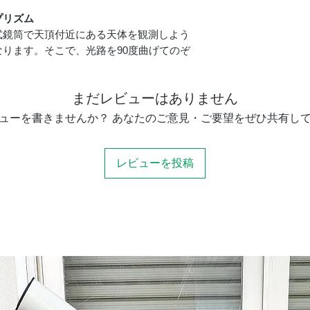
重さ
プリズム
式鏡筒で天頂付近にある天体を観測しよう
※反射式鏡筒使用
ります。そこで、光路を90度曲げてのぞ
まだレビューはありません
ューを書きませんか？ あなたのご意見・ご要望をぜひ共有し
レビューを投稿