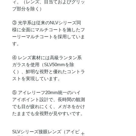
ィ。（レンズ、目当ておよびグリッ
プ部分を除く）
③ 光学系は従来のNLVシリーズ同
様に全面にマルチコートを施したフ
ーリーマルチコートを採用していま
す。
④ レンズ素材には高級ランタン系
ガラスを使用（SLV50mmを除
く）、鮮明な視野と優れたコントラ
ストを実現しています。
⑤ アイレリーフ20mm統一のハイ
アイポイント設計で、長時間の観測
でも目が疲れにくく、メガネをかけ
たままでも全視野が見やすいです。
SLVシリーズ接眼レンズ（アイピ