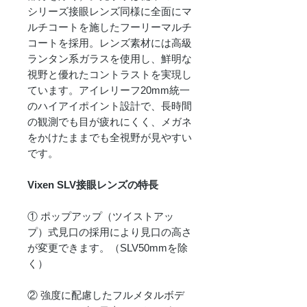
シリーズ接眼レンズ同様に全面にマ
ルチコートを施したフーリーマルチ
コートを採用。レンズ素材には高級
ランタン系ガラスを使用し、鮮明な
視野と優れたコントラストを実現し
ています。アイレリーフ20mm統一
のハイアイポイント設計で、長時間
の観測でも目が疲れにくく、メガネ
をかけたままでも全視野が見やすい
です。
Vixen SLV接眼レンズの特長
① ポップアップ（ツイストアッ
プ）式見口の採用により見口の高さ
が変更できます。（SLV50mmを除
く）
② 強度に配慮したフルメタルボデ