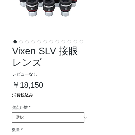
Vixen SLV 接眼
レンズ
レビューなし
価
￥18,150
格
消費税込み
焦点距離
*
数量
*