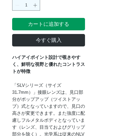
カートに追加する
今すぐ購入
ハイアイポイント設計で覗きやす
く、鮮明な視野と優れたコントラス
トが特徴
「SLVシリーズ（サイズ
31.7mm）」接眼レンズは、見口部
分がポップアップ（ツイストアッ
プ）式となっていますので、見口の
高さが変更できます。また強度に配
慮しフルメタルボディとなっていま
す（レンズ、目当ておよびグリップ
部分を除く）。光学系は従来のNLV